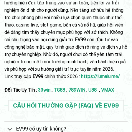
hướng hiện đại, tập trung vào sự an toàn, tiện lợi và trải
nghiệm ổn định cho người dùng. Nền tảng sở hữu hệ thống
trò chơi phong phú với nhiều lựa chọn quen thuộc như thể
thao, casino live, slot game, bắn cá và nổ hũ, giúp hội viên
dễ dàng tìm thấy chuyên mục phù hợp với sở thích. Không
chỉ chú trọng vào nội dung giải trí,
EV99
còn đầu tư vào
công nghệ bảo mật, quy trình giao dịch rõ ràng và dịch vụ hỗ
trợ chuyên nghiệp. Nhờ đó, người chơi có thể yên tâm trải
nghiệm trong một môi trường minh bạch, vận hành hiệu quả
và phù hợp với xu hướng giải trí trực tuyến năm 2026.
Link truy cập
EV99
chính thức 2026 :
https://lumalu.me/
Đối Tác Uy Tín :
33win
,
TG88
,
789WIN
,
U88
,
VMAX
CÂU HỎI THƯỜNG GẶP (FAQ) VỀ EV99
EV99 có uy tín không?