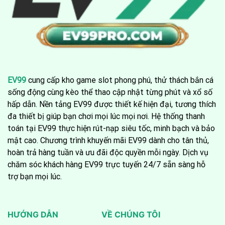
EV99
cung cấp kho game slot phong phú, thử thách bắn cá
sống động cùng kèo thể thao cập nhật từng phút và xổ số
hấp dẫn. Nền tảng EV99 được thiết kế hiện đại, tương thích
đa thiết bị giúp bạn chơi mọi lúc mọi nơi. Hệ thống thanh
toán tại EV99 thực hiện rút-nạp siêu tốc, minh bạch và bảo
mật cao. Chương trình khuyến mãi EV99 dành cho tân thủ,
hoàn trả hàng tuần và ưu đãi độc quyền mỗi ngày. Dịch vụ
chăm sóc khách hàng EV99 trực tuyến 24/7 sẵn sàng hỗ
trợ bạn mọi lúc.
HƯỚNG DẪN
VỀ CHÚNG TÔI